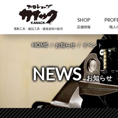
SHOP
PROF
店舗情報
職人
電動工具・建設工具・建築資材の販売
HOME
/
お知らせ
/
イベント
NEWS
お知らせ