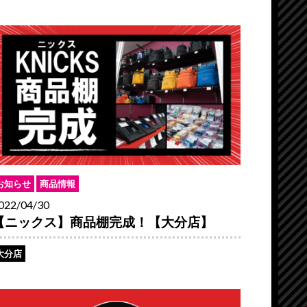
お知らせ
商品情報
022/04/30
【ニックス】商品棚完成！【大分店】
大分店