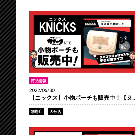
商品情報
2022/06/30
【ニックス】小物ポーチも販売中！【ヌ..
別府店
大分店