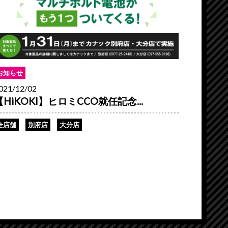
お知らせ
021/12/02
【HiKOKI】ヒロミCCO就任記念...
全店舗
別府店
大分店