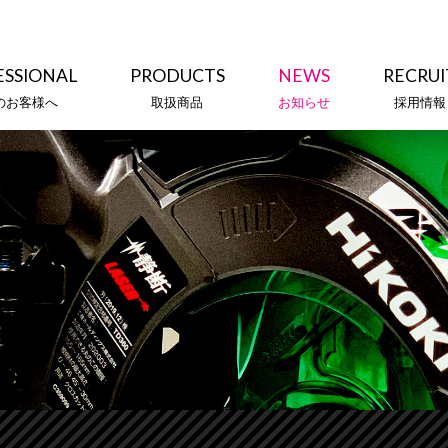
ESSIONAL
PRODUCTS
NEWS
RECRUI
のお客様へ
取扱商品
お知らせ
採用情報