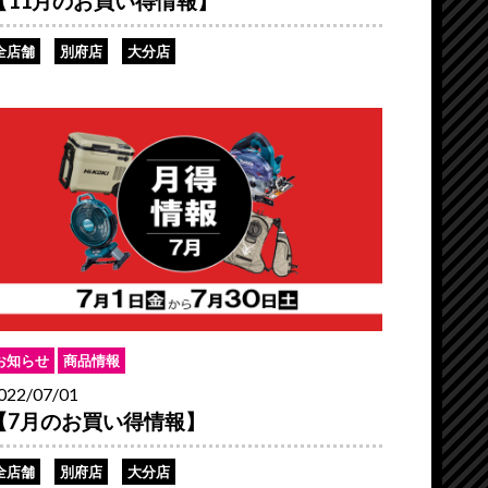
【11月のお買い得情報】
全店舗
別府店
大分店
お知らせ
商品情報
022/07/01
【7月のお買い得情報】
全店舗
別府店
大分店