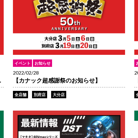
イベント
お知らせ
2022/02/28
2
.
【カナック超感謝祭のお知らせ】
全店舗
別府店
大分店