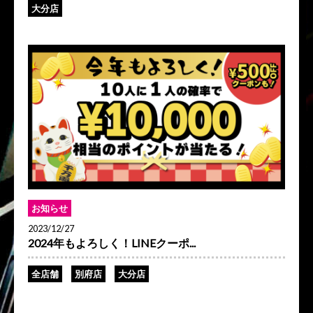
大分店
お知らせ
2023/12/27
2024年もよろしく！LINEクーポ...
全店舗
別府店
大分店