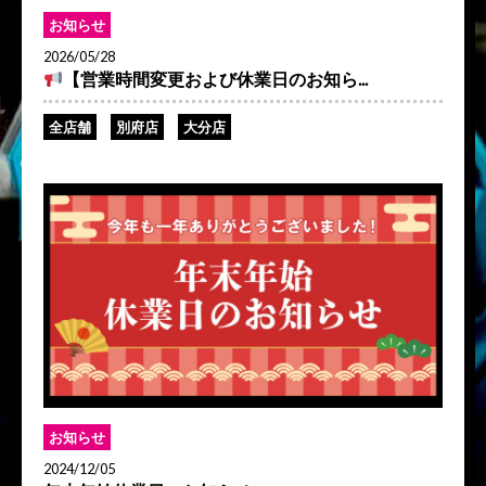
お知らせ
2026/05/28
【営業時間変更および休業日のお知ら...
全店舗
別府店
大分店
お知らせ
2024/12/05