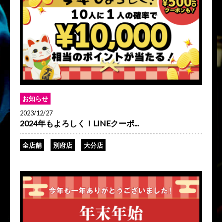
お知らせ
2023/12/27
2024年もよろしく！LINEクーポ...
全店舗
別府店
大分店