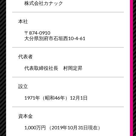
株式会社カナック
本
社
〒874-0910
大分県別府市石垣西10-4-61
代
表
者
代表取締役社長 村岡定昇
設
立
1971年（昭和46年）12月1日
資
本
金
1,000万円 （2019年10月31日現在）