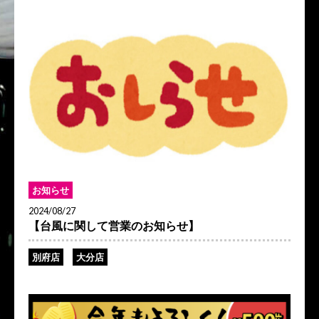
お知らせ
2024/08/27
【台風に関して営業のお知らせ】
別府店
大分店