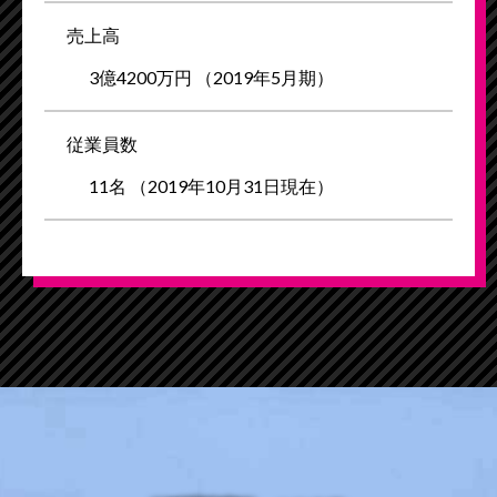
売
上
高
3億4200万円 （2019年5月期）
従
業
員
数
11名 （2019年10月31日現在）