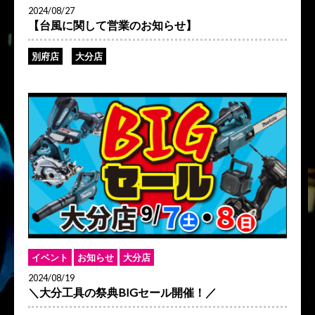
2024/08/27
【台風に関して営業のお知らせ】
別府店
大分店
イベント
お知らせ
大分店
2024/08/19
＼大分工具の祭典BIGセール開催！／