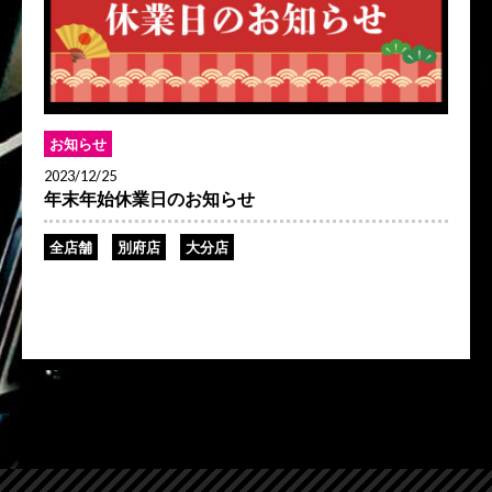
お知らせ
2023/12/25
年末年始休業日のお知らせ
全店舗
別府店
大分店