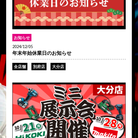
お知らせ
2024/12/05
年末年始休業日のお知らせ
全店舗
別府店
大分店