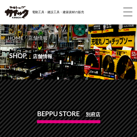
電動工具・建設工具・建築資材の販売
/
HOME
店舗情報
SHOP
店舗情報
BEPPU STORE
別府店