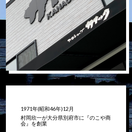
1971年(昭和46年)12月
村岡欣一が大分県別府市に『のこや商
会』を創業