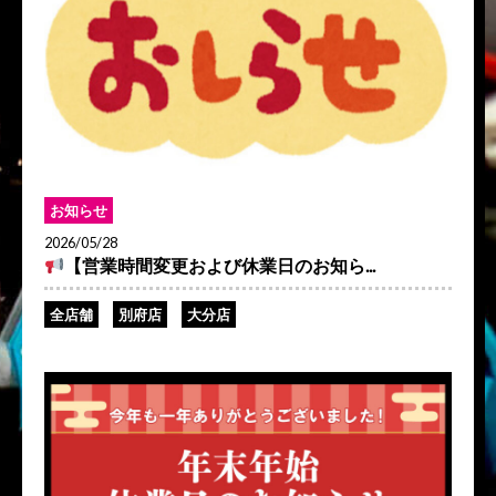
お知らせ
2026/05/28
【営業時間変更および休業日のお知ら...
全店舗
別府店
大分店