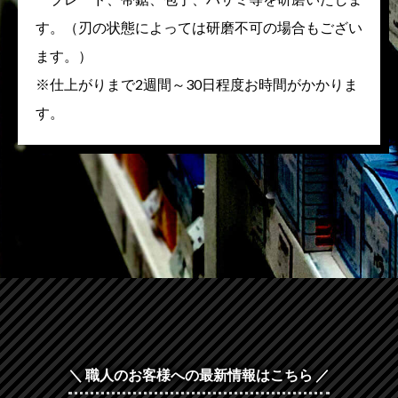
す。（刃の状態によっては研磨不可の場合もござい
ます。）
※仕上がりまで2週間～30日程度お時間がかかりま
す。
＼ 職人のお客様への最新情報はこちら ／