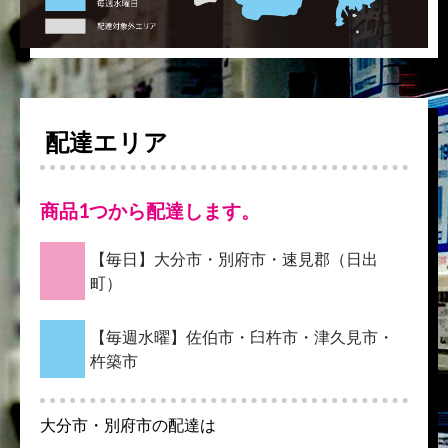
配達エリア
商品1つから配達します。
【毎日】大分市・別府市・速見郡（日出
町）
【毎週水曜】佐伯市・臼杵市・津久見市・
杵築市
大分市・別府市の配達は