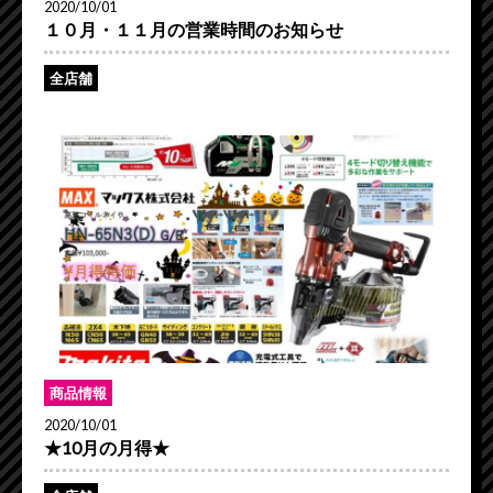
2020/10/01
１０月・１１月の営業時間のお知らせ
全店舗
商品情報
2020/10/01
★10月の月得★