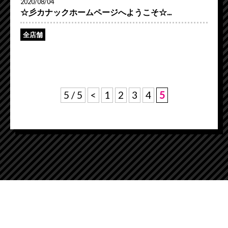
2020/08/04
☆彡カナックホームページへようこそ☆...
全店舗
5 / 5
<
1
2
3
4
5