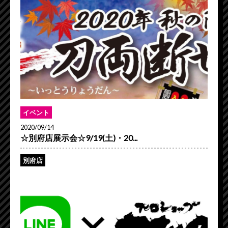
イベント
2020/09/14
☆別府店展示会☆9/19(土)・20...
別府店