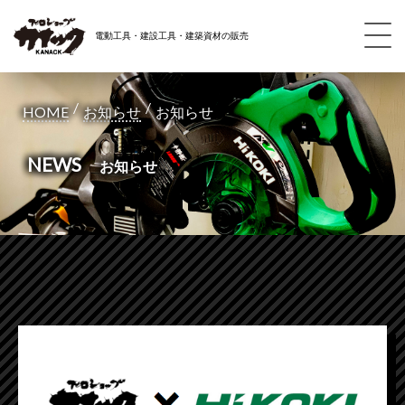
電動工具・建設工具・建築資材の販売
/
/
HOME
お知らせ
お知らせ
NEWS
お知らせ