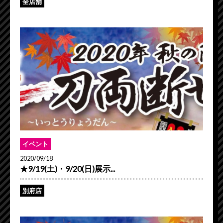
全店舗
イベント
2020/09/18
★9/19(土)・9/20(日)展示...
別府店