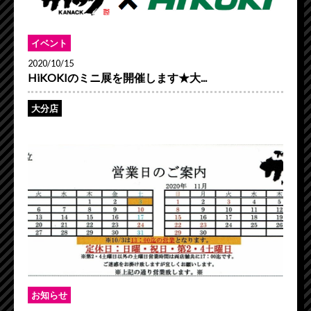
イベント
2020/10/15
HiKOKIのミニ展を開催します★大...
大分店
お知らせ