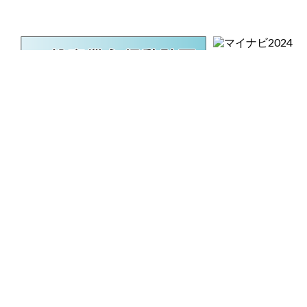
会社概要
会社沿革
主な取扱メーカー
プライバシーポリシー
Copyright © KANACK Co., Ltd. All rights reserved.